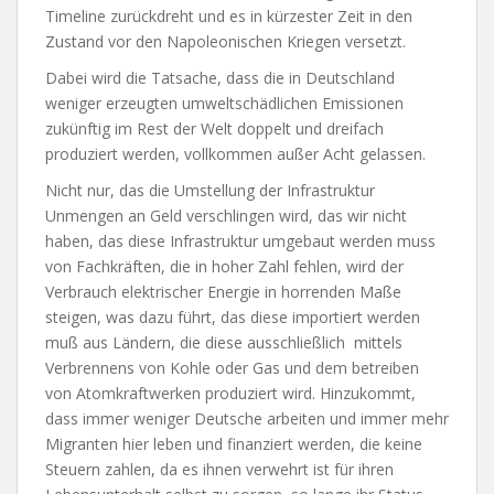
Timeline zurückdreht und es in kürzester Zeit in den
Zustand vor den Napoleonischen Kriegen versetzt.
Dabei wird die Tatsache, dass die in Deutschland
weniger erzeugten umweltschädlichen Emissionen
zukünftig im Rest der Welt doppelt und dreifach
produziert werden, vollkommen außer Acht gelassen.
Nicht nur, das die Umstellung der Infrastruktur
Unmengen an Geld verschlingen wird, das wir nicht
haben, das diese Infrastruktur umgebaut werden muss
von Fachkräften, die in hoher Zahl fehlen, wird der
Verbrauch elektrischer Energie in horrenden Maße
steigen, was dazu führt, das diese importiert werden
muß aus Ländern, die diese ausschließlich
mittels
Verbrennens von Kohle oder Gas und dem betreiben
von Atomkraftwerken produziert wird. Hinzukommt,
dass immer weniger Deutsche arbeiten und immer mehr
Migranten hier leben und finanziert werden, die keine
Steuern zahlen, da es ihnen verwehrt ist für ihren