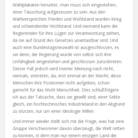
Wahlplakaten herunter, man muss sich eingestehen,
einer Täuschung aufgesessen zu sein. Aus den
Wahlversprechen Frieden und Wohlstand wurden Krieg
und schwindender Wohlstand. Und niemand kann die
Regierenden für ihre Lügen zur Verantwortung ziehen,
da sie auf Grund des Gesetzes unantastbar sind. Und
auch eine Bundestagsneuwahl ist ausgeschlossen, es
sei denn, die Regierung würde von selbst sich ihre
Unfähigkeit eingestehen und geschlossen zurücktreten.
Dieser Fall jedoch wird meiner Meinung nach nicht,
niemals, eintreten, da, erst einmal an der Macht, diese
Menschen ihre Positionen nicht aufgeben, schon
garnicht für das Wohl Menschheit. Dies schlußfolgere
ich aus der Tatsache, dass sie gewillt sind, einer Sekte
gleich, ein hochtechnisches Industrieland in den Abgrund
zu stürzen, nur um einer Ideologie Willen.
Und immer wieder stellt sich mir die Frage, was hat eine
Gruppe Verschworener davon überzeugt, die Welt retten
zu können, in dem man nur einem einzigen Land die