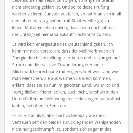
Lebensunterhalt selbst zu sorgen, so lange ihr Status
nicht eindeutig geklärt ist. Und sollte diese Prüfung
wirklich zu ihren Gunsten ausfallen, so hat man sich in all
den Jahren daran gewöhnt mit Staates Hilfe gut zu
leben. Mal abgesehen davon, dass ihnen nach Jahren
der Untätigkeit niemand abkauft Fachkräfte zu sein.
Es wird kein energieautarkes Deutschland geben. Ich
kann mir nicht vorstellen, dass der Mehrverbrauch an
Energie durch Umstellung aller Autos und Heizungen auf
Strom und die massive Zuwanderung in Habecks
Milchmädchenrechnung mit eingerechnet wird. Und wie
man Menschen, die aus warmen Ländern kommen,
erklärt, dass sie ab nun im gelobten Land, wo Milch und
Honig fließen, frieren sollen, auch nicht, weshalb in den
Unterkünften und Wohnungen die Heizungen auf Volllast
laufen, bei offenen Fenstern.
Es ist erstaunlich, aber nachvollziehbar, wie mein
Vertrauen seit den beiden zurückliegenden Wahlperioden
nicht nur geschrumpft ist, sondern sich sogar in das