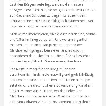
Last den Bürgern auferlegt werden, die meisten
ertragen diese nicht nur, sie beugen sich freiwillig um sie
auf Kreuz und Schultern zu tragen. Es scheint dem
Deutschen inne zu sein Leid klaglos hinzunehmen, weil
es ja hätte noch schlimmer kommen können.
Mich würde interessieren, ob sie auch bereit sind, Söhne
und Väter im Krieg zu opfern. Und warum eigentlich
müssen Frauen nicht kämpfen? Im Rahmen der
Gleichberechtigung sollten sie es. Sind es doch im
besonderen deutsche Frauen, die auf Krieg bestehen;
von der Leyen, Strack-Zimmermann, Baerbock.
Faeser ist ja mehr für den Krieg im Inneren
verantwortlich, in dem sie mutwillig und grob fahrlässig
das Leben deutscher Mädchen und Frauen aufs Spiel
setzt durch die unkontrollierte Zuwanderung vor allem
junger Männer aus Kulturen, wo das Leben von
Mädchen und Frauen nur einen Wert besitzt, nämlich
den zum Gebären von Söhnen. Niemand bringt ihnen