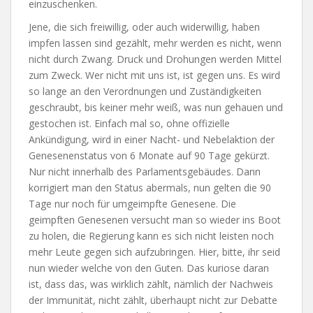
einzuschenken.
Jene, die sich freiwillig, oder auch widerwillig, haben
impfen lassen sind gezählt, mehr werden es nicht, wenn
nicht durch Zwang. Druck und Drohungen werden Mittel
zum Zweck. Wer nicht mit uns ist, ist gegen uns. Es wird
so lange an den Verordnungen und Zuständigkeiten
geschraubt, bis keiner mehr weiß, was nun gehauen und
gestochen ist. Einfach mal so, ohne offizielle
Ankündigung, wird in einer Nacht- und Nebelaktion der
Genesenenstatus von 6 Monate auf 90 Tage gekürzt.
Nur nicht innerhalb des Parlamentsgebäudes. Dann
korrigiert man den Status abermals, nun gelten die 90
Tage nur noch für umgeimpfte Genesene. Die
geimpften Genesenen versucht man so wieder ins Boot
zu holen, die Regierung kann es sich nicht leisten noch
mehr Leute gegen sich aufzubringen. Hier, bitte, ihr seid
nun wieder welche von den Guten. Das kuriose daran
ist, dass das, was wirklich zählt, nämlich der Nachweis
der Immunität, nicht zählt, überhaupt nicht zur Debatte