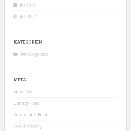
Juli 2021
Juni 2021
KATEGORIEN
Uncategorized
META
Anmelden
Eintrags-Feed
Kommentar-Feed
WordPress.org