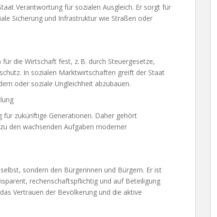
aat Verantwortung für sozialen Ausgleich. Er sorgt für
ale Sicherung und Infrastruktur wie Straßen oder
ür die Wirtschaft fest, z. B. durch Steuergesetze,
hutz. In sozialen Marktwirtschaften greift der Staat
dern oder soziale Ungleichheit abzubauen.
klung
 für zukünftige Generationen. Daher gehört
n zu den wachsenden Aufgaben moderner
h selbst, sondern den Bürgerinnen und Bürgern. Er ist
parent, rechenschaftspflichtig und auf Beteiligung
 das Vertrauen der Bevölkerung und die aktive