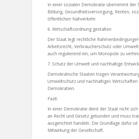
In einer sozialen Demokratie übernimmt der St
Bildung, Gesundheitsversorgung, Renten, sozi
öffentlichen Nahverkehr.
6. Wirtschaftsordnung gestalten
Der Staat legt rechtliche Rahmenbedingungen f
Arbeitsrecht, Verbraucherschutz oder Umweltsc
auch regulierend ein, um Monopole zu verhin
7. Schutz der Umwelt und nachhaltige Entwic
Demokratische Staaten tragen Verantwortung
Umweltschutz und nachhaltiges Wirtschafte
Demokratien.
Fazit:
In einer Demokratie dient der Staat nicht sic
an Recht und Gesetz gebunden und muss trans
ausgerichtet handeln. Die Grundlage dafür ist
Mitwirkung der Gesellschaft.