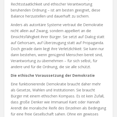
Rechtsstaatlichkeit und ethischer Verantwortung
beruhenden Ordnung – ist am besten geeignet, diese
Balance herzustellen und dauerhaft zu sichern.
Anders als autoritäre Systeme vertraut die Demokratie
nicht allein auf Zwang, sondern appelliert an die
Einsichtsfähigkeit ihrer Bürger. Sie setzt auf Dialog statt
auf Gehorsam, auf Überzeugung statt auf Propaganda.
Doch gerade darin liegt ihre Verletzlichkeit: Sie kann nur
dann bestehen, wenn genügend Menschen bereit sind,
Verantwortung zu übernehmen – für sich selbst, für
andere und für die Ordnung, die sie alle schützt.
Die ethische Voraussetzung der Demokratie
Eine funktionierende Demokratie braucht daher mehr
als Gesetze, Wahlen und Institutionen. Sie braucht
Bürger mit einem ethischen Kompass. Es ist kein Zufall,
dass große Denker wie Immanuel Kant oder Hannah
Arendt die moralische Reife des Einzelnen als Bedingung
für eine freie Gesellschaft sahen. Ohne ein gewisses