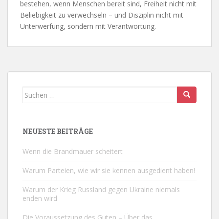
bestehen, wenn Menschen bereit sind, Freiheit nicht mit
Beliebigkeit zu verwechseln – und Disziplin nicht mit
Unterwerfung, sondern mit Verantwortung.
Suchen
nach:
NEUESTE BEITRÄGE
Wenn die Brandmauer scheitert
Warum Parteien, wie wir sie kennen ausgedient haben!
Warum der Krieg Russland gegen Ukraine niemals
enden wird
Die Voraussetzung des Guten – Über das