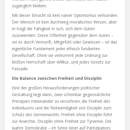
zugänglich bleiben.
Mit dieser Einsicht ist kein naiver Optimismus verbunden.
Der Mensch ist kein durchweg moralisches Wesen, aber
er trägt die Fähigkeit in sich, sich dem Guten
zuzuwenden. Diese Offenheit gegenüber dem Guten –
sei es durch Vernunft, Mitgefühl oder Gewissen – ist das
eigentliche Fundament jeder ethisch fundierten
Gesellschaft. Ohne sie verkommt jede Ordnung zur
bloßen Herrschaft über Willkür, und jedes Gesetz zur
Fassade.
Die Balance zwischen Freiheit und Disziplin
Eine der großen Herausforderungen politischer
Gestaltung liegt darin, zwei scheinbar gegensätzliche
Prinzipien miteinander zu versöhnen: die Freiheit des
Individuums und die Notwendigkeit von Disziplin zum
Schutz des Gemeinwohls. Freiheit ohne Disziplin führt
zur Anarchie, Disziplin ohne Freiheit zur Tyrannei. Die
wahre Demokratie – im Sinne einer auf Partizipation,