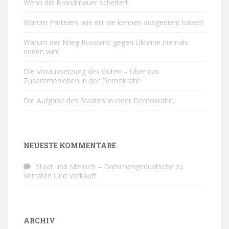
Wenn die Brandmauer scheitert
Warum Parteien, wie wir sie kennen ausgedient haben!
Warum der Krieg Russland gegen Ukraine niemals
enden wird
Die Voraussetzung des Guten – Über das
Zusammenleben in der Demokratie
Die Aufgabe des Staates in einer Demokratie.
NEUESTE KOMMENTARE
Staat und Mensch – Datschengequatsche
zu
Verraten Und Verkauft
ARCHIV