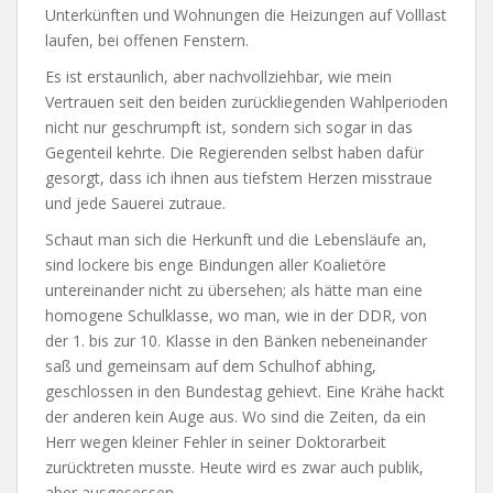
Unterkünften und Wohnungen die Heizungen auf Volllast
laufen, bei offenen Fenstern.
Es ist erstaunlich, aber nachvollziehbar, wie mein
Vertrauen seit den beiden zurückliegenden Wahlperioden
nicht nur geschrumpft ist, sondern sich sogar in das
Gegenteil kehrte. Die Regierenden selbst haben dafür
gesorgt, dass ich ihnen aus tiefstem Herzen misstraue
und jede Sauerei zutraue.
Schaut man sich die Herkunft und die Lebensläufe an,
sind lockere bis enge Bindungen aller Koalietöre
untereinander nicht zu übersehen; als hätte man eine
homogene Schulklasse, wo man, wie in der DDR, von
der 1. bis zur 10. Klasse in den Bänken nebeneinander
saß und gemeinsam auf dem Schulhof abhing,
geschlossen in den Bundestag gehievt. Eine Krähe hackt
der anderen kein Auge aus. Wo sind die Zeiten, da ein
Herr wegen kleiner Fehler in seiner Doktorarbeit
zurücktreten musste. Heute wird es zwar auch publik,
aber ausgesessen.