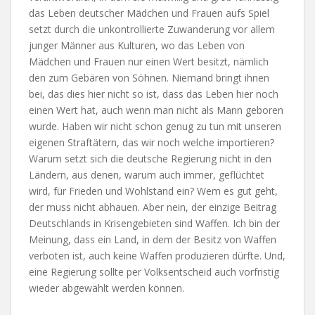
das Leben deutscher Mädchen und Frauen aufs Spiel
setzt durch die unkontrollierte Zuwanderung vor allem
junger Männer aus Kulturen, wo das Leben von
Mädchen und Frauen nur einen Wert besitzt, nämlich
den zum Gebären von Söhnen. Niemand bringt ihnen
bei, das dies hier nicht so ist, dass das Leben hier noch
einen Wert hat, auch wenn man nicht als Mann geboren
wurde. Haben wir nicht schon genug zu tun mit unseren
eigenen Straftätern, das wir noch welche importieren?
Warum setzt sich die deutsche Regierung nicht in den
Ländern, aus denen, warum auch immer, geflüchtet
wird, für Frieden und Wohlstand ein? Wem es gut geht,
der muss nicht abhauen. Aber nein, der einzige Beitrag
Deutschlands in Krisengebieten sind Waffen. Ich bin der
Meinung, dass ein Land, in dem der Besitz von Waffen
verboten ist, auch keine Waffen produzieren dürfte. Und,
eine Regierung sollte per Volksentscheid auch vorfristig
wieder abgewählt werden können.