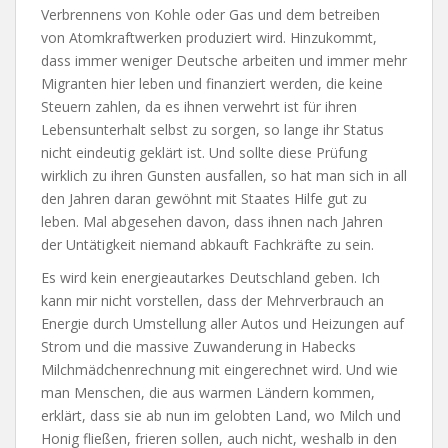
Verbrennens von Kohle oder Gas und dem betreiben
von Atomkraftwerken produziert wird. Hinzukommt,
dass immer weniger Deutsche arbeiten und immer mehr
Migranten hier leben und finanziert werden, die keine
Steuern zahlen, da es ihnen verwehrt ist für ihren
Lebensunterhalt selbst zu sorgen, so lange ihr Status
nicht eindeutig geklärt ist. Und sollte diese Prüfung
wirklich zu ihren Gunsten ausfallen, so hat man sich in all
den Jahren daran gewöhnt mit Staates Hilfe gut zu
leben. Mal abgesehen davon, dass ihnen nach Jahren
der Untätigkeit niemand abkauft Fachkräfte zu sein.
Es wird kein energieautarkes Deutschland geben. Ich
kann mir nicht vorstellen, dass der Mehrverbrauch an
Energie durch Umstellung aller Autos und Heizungen auf
Strom und die massive Zuwanderung in Habecks
Milchmädchenrechnung mit eingerechnet wird. Und wie
man Menschen, die aus warmen Ländern kommen,
erklärt, dass sie ab nun im gelobten Land, wo Milch und
Honig fließen, frieren sollen, auch nicht, weshalb in den