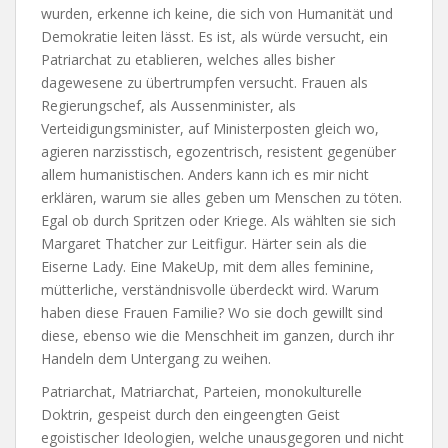
wurden, erkenne ich keine, die sich von Humanität und
Demokratie leiten lässt. Es ist, als würde versucht, ein
Patriarchat zu etablieren, welches alles bisher
dagewesene zu übertrumpfen versucht. Frauen als
Regierungschef, als Aussenminister, als
Verteidigungsminister, auf Ministerposten gleich wo,
agieren narzisstisch, egozentrisch, resistent gegenüber
allem humanistischen. Anders kann ich es mir nicht
erklären, warum sie alles geben um Menschen zu töten.
Egal ob durch Spritzen oder Kriege. Als wählten sie sich
Margaret Thatcher zur Leitfigur. Härter sein als die
Eiserne Lady. Eine MakeUp, mit dem alles feminine,
mütterliche, verständnisvolle überdeckt wird. Warum
haben diese Frauen Familie? Wo sie doch gewillt sind
diese, ebenso wie die Menschheit im ganzen, durch ihr
Handeln dem Untergang zu weihen.
Patriarchat, Matriarchat, Parteien, monokulturelle
Doktrin, gespeist durch den eingeengten Geist
egoistischer Ideologien, welche unausgegoren und nicht