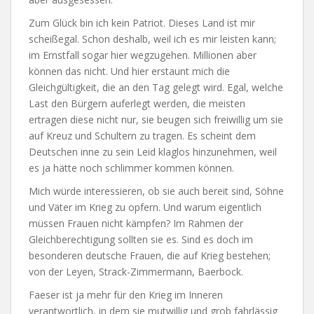
Zum Glück bin ich kein Patriot. Dieses Land ist mir
scheißegal. Schon deshalb, weil ich es mir leisten kann;
im Ernstfall sogar hier wegzugehen. Millionen aber
können das nicht. Und hier erstaunt mich die
Gleichgültigkeit, die an den Tag gelegt wird. Egal, welche
Last den Bürgern auferlegt werden, die meisten
ertragen diese nicht nur, sie beugen sich freiwillig um sie
auf Kreuz und Schultern zu tragen. Es scheint dem
Deutschen inne zu sein Leid klaglos hinzunehmen, weil
es ja hätte noch schlimmer kommen können.
Mich würde interessieren, ob sie auch bereit sind, Söhne
und Väter im Krieg zu opfern. Und warum eigentlich
müssen Frauen nicht kämpfen? Im Rahmen der
Gleichberechtigung sollten sie es. Sind es doch im
besonderen deutsche Frauen, die auf Krieg bestehen;
von der Leyen, Strack-Zimmermann, Baerbock.
Faeser ist ja mehr für den Krieg im Inneren
verantwortlich, in dem sie mutwillig und grob fahrlässig