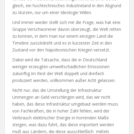
gleich, ein hochtechnisches Industrieland in den Abgrund
zu stürzen, nur um einer Ideologie Willen.
Und immer wieder stellt sich mir die Frage, was hat eine
Gruppe Verschworener davon überzeugt, die Welt retten
zu können, in dem man nur einem einzigen Land die
Timeline zurückdreht und es in kürzester Zeit in den
Zustand vor den Napoleonischen Kriegen versetzt.
Dabei wird die Tatsache, dass die in Deutschland
weniger erzeugten umweltschädlichen Emissionen
zukünftig im Rest der Welt doppelt und dreifach
produziert werden, vollkommen außer Acht gelassen.
Nicht nur, das die Umstellung der Infrastruktur
Unmengen an Geld verschlingen wird, das wir nicht
haben, das diese Infrastruktur umgebaut werden muss
von Fachkräften, die in hoher Zahl fehlen, wird der
Verbrauch elektrischer Energie in horrenden Maße
steigen, was dazu führt, das diese importiert werden
muß aus Ländern, die diese ausschließlich
mittels