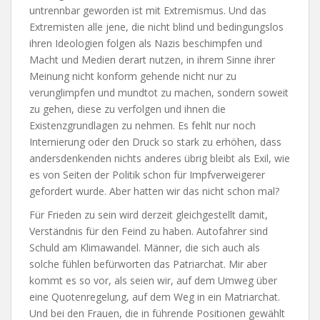
untrennbar geworden ist mit Extremismus. Und das
Extremisten alle jene, die nicht blind und bedingungslos
ihren Ideologien folgen als Nazis beschimpfen und
Macht und Medien derart nutzen, in ihrem Sinne ihrer
Meinung nicht konform gehende nicht nur zu
verunglimpfen und mundtot zu machen, sondern soweit
zu gehen, diese zu verfolgen und ihnen die
Existenzgrundlagen zu nehmen. Es fehlt nur noch
Internierung oder den Druck so stark zu erhöhen, dass
andersdenkenden nichts anderes übrig bleibt als Exil, wie
es von Seiten der Politik schon für Impfverweigerer
gefordert wurde. Aber hatten wir das nicht schon mal?
Für Frieden zu sein wird derzeit gleichgestellt damit,
Verständnis für den Feind zu haben. Autofahrer sind
Schuld am Klimawandel. Männer, die sich auch als
solche fühlen befürworten das Patriarchat. Mir aber
kommt es so vor, als seien wir, auf dem Umweg über
eine Quotenregelung, auf dem Weg in ein Matriarchat.
Und bei den Frauen, die in führende Positionen gewählt