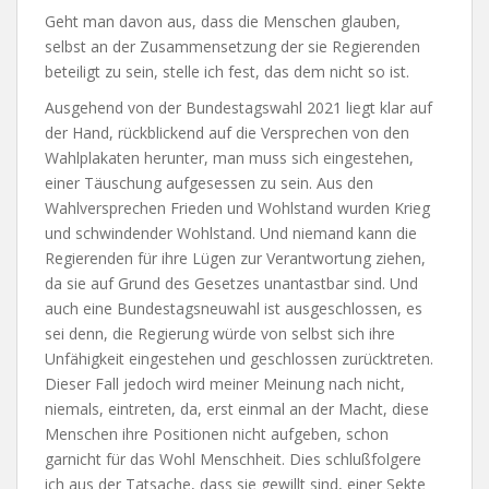
Geht man davon aus, dass die Menschen glauben,
selbst an der Zusammensetzung der sie Regierenden
beteiligt zu sein, stelle ich fest, das dem nicht so ist.
Ausgehend von der Bundestagswahl 2021 liegt klar auf
der Hand, rückblickend auf die Versprechen von den
Wahlplakaten herunter, man muss sich eingestehen,
einer Täuschung aufgesessen zu sein. Aus den
Wahlversprechen Frieden und Wohlstand wurden Krieg
und schwindender Wohlstand. Und niemand kann die
Regierenden für ihre Lügen zur Verantwortung ziehen,
da sie auf Grund des Gesetzes unantastbar sind. Und
auch eine Bundestagsneuwahl ist ausgeschlossen, es
sei denn, die Regierung würde von selbst sich ihre
Unfähigkeit eingestehen und geschlossen zurücktreten.
Dieser Fall jedoch wird meiner Meinung nach nicht,
niemals, eintreten, da, erst einmal an der Macht, diese
Menschen ihre Positionen nicht aufgeben, schon
garnicht für das Wohl Menschheit. Dies schlußfolgere
ich aus der Tatsache, dass sie gewillt sind, einer Sekte