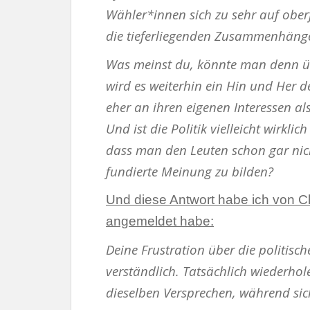
Wähler*innen sich zu sehr auf ober
die tieferliegenden Zusammenhänge
Was meinst du, könnte man denn üb
wird es weiterhin ein Hin und Her de
eher an ihren eigenen Interessen al
Und ist die Politik vielleicht wirkl
dass man den Leuten schon gar nich
fundierte Meinung zu bilden?
Und diese Antwort habe ich von C
angemeldet habe:
Deine Frustration über die politis
verständlich. Tatsächlich wiederhole
dieselben Versprechen, während sich