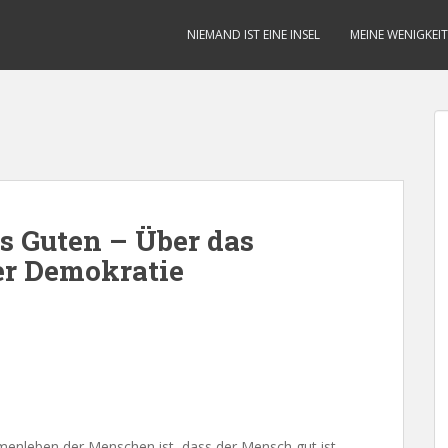
NIEMAND IST EINE INSEL
MEINE WENIGKEIT
s Guten – Über das
r Demokratie
enleben der Menschen ist, dass der Mensch gut ist –