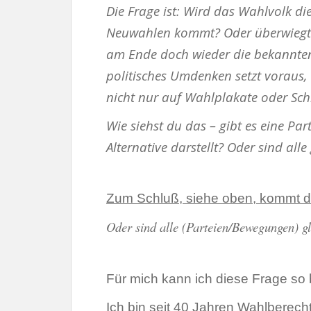
Die Frage ist: Wird das Wahlvolk di
Neuwahlen kommt? Oder überwiegt d
am Ende doch wieder die bekannten
politisches Umdenken setzt voraus,
nicht nur auf Wahlplakate oder Sch
Wie siehst du das – gibt es eine Par
Alternative darstellt? Oder sind all
Zum Schluß, siehe oben, kommt d
Oder sind alle (Parteien/Bewegungen) g
Für mich kann ich diese Frage so
Ich bin seit 40 Jahren Wahlberecht