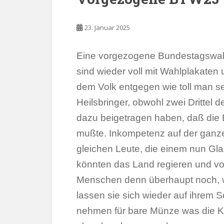
23. Januar 2025
Eine vorgezogene Bundestagswahl 
sind wieder voll mit Wahlplakaten
dem Volk entgegen wie toll man sel
Heilsbringer, obwohl zwei Drittel 
dazu beigetragen haben, daß die
mußte. Inkompetenz auf der ganze
gleichen Leute, die einem nun Gla
könnten das Land regieren und vo
Menschen denn überhaupt noch, w
lassen sie sich wieder auf ihrem 
nehmen für bare Münze was die Ka