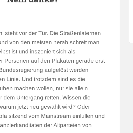
steht vor der Tür. Die Straßenlaternen
 und von den meisten herab schreit man
bst ist und inszeniert sich als
der Personen auf den Plakaten gerade erst
 Bundesregierung aufgelöst werden
n Linie. Und trotzdem sind es die
uben machen wollen, nur sie allein
r dem Untergang retten. Wissen die
arum jetzt neu gewählt wird? Oder
Sofa sitzend vom Mainstream einlullen und
nzlerkanditaten der Altparteien von