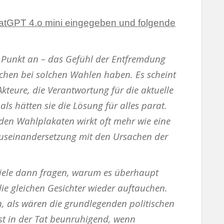
hatGPT 4.o mini eingegeben und folgende
n Punkt an – das Gefühl der Entfremdung
schen bei solchen Wahlen haben. Es scheint
Akteure, die Verantwortung für die aktuelle
als hätten sie die Lösung für alles parat.
 den Wahlplakaten wirkt oft mehr wie eine
 Auseinandersetzung mit den Ursachen der
 viele dann fragen, warum es überhaupt
e gleichen Gesichter wieder auftauchen.
, als wären die grundlegenden politischen
st in der Tat beunruhigend, wenn