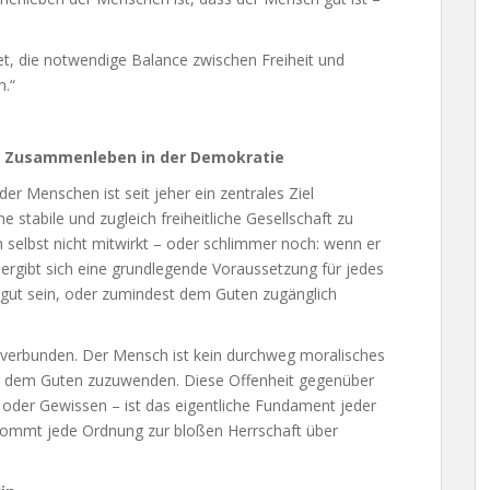
t, die notwendige Balance zwischen Freiheit und
n.“
s Zusammenleben in der Demokratie
r Menschen ist seit jeher ein zentrales Ziel
e stabile und zugleich freiheitliche Gesellschaft zu
h selbst nicht mitwirkt – oder schlimmer noch: wenn er
ergibt sich eine grundlegende Voraussetzung für jedes
ut sein, oder zumindest dem Guten zugänglich
us verbunden. Der Mensch ist kein durchweg moralisches
sich dem Guten zuzuwenden. Diese Offenheit gegenüber
 oder Gewissen – ist das eigentliche Fundament jeder
erkommt jede Ordnung zur bloßen Herrschaft über