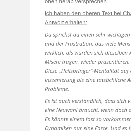
oben herab versprechen.
Ich haben den oberen Text bei C
Antwort erhalten:
Du sprichst da einen sehr wichtige
und der Frustration, das viele Men
wirklich, als würden sich dieselben 
Misere tragen, wieder präsentieren, 
Diese „Heilsbringer“-Mentalität auf
Inszenierung als eine tatsächliche
Probleme.
Es ist auch verständlich, dass sich
eine Neuwahl braucht, wenn doch di
Es könnte einem fast so vorkommen
Dynamiken nur eine Farce. Und es i