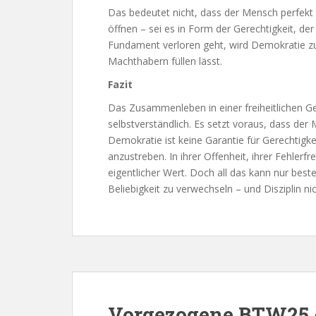
Das bedeutet nicht, dass der Mensch perfekt 
öffnen – sei es in Form der Gerechtigkeit, 
Fundament verloren geht, wird Demokratie zu
Machthabern füllen lässt.
Fazit
Das Zusammenleben in einer freiheitlichen Gese
selbstverständlich. Es setzt voraus, dass der
Demokratie ist keine Garantie für Gerechtigkei
anzustreben. In ihrer Offenheit, ihrer Fehlerfre
eigentlicher Wert. Doch all das kann nur best
Beliebigkeit zu verwechseln – und Disziplin n
Vorgezogene BTW25 