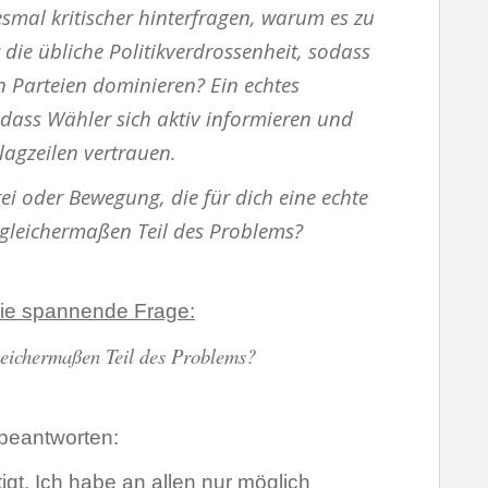
esmal kritischer hinterfragen, warum es zu
ie übliche Politikverdrossenheit, sodass
 Parteien dominieren? Ein echtes
 dass Wähler sich aktiv informieren und
lagzeilen vertrauen.
tei oder Bewegung, die für dich eine echte
e gleichermaßen Teil des Problems?
ie spannende Frage:
leichermaßen Teil des Problems?
 beantworten:
igt. Ich habe an allen nur möglich