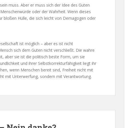
sein muss. Aber er muss sich der Idee des Guten
der Menschenwürde oder der Wahrheit. Wenn dieses
r bloßen Hülle, die sich leicht von Demagogen oder
llschaft ist möglich – aber es ist nicht
 Mensch sich dem Guten nicht verschließt. Die wahre
t, aber sie ist die politisch beste Form, um sie
undlichkeit und ihrer Selbstkorrekturfähigkeit liegt ihr
ehen, wenn Menschen bereit sind, Freiheit nicht mit
icht mit Unterwerfung, sondern mit Verantwortung.
– Nein danke?