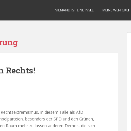
NIEMAND IST EINE INSEL
MEINE WENIGKEIT
rung
h Rechts!
Rechtsextremismus, in diesem Falle als AfD
mpelparteien, besonders der SPD und den Grünen,
inen Raum mehr zu lassen anderen Demos, die sich