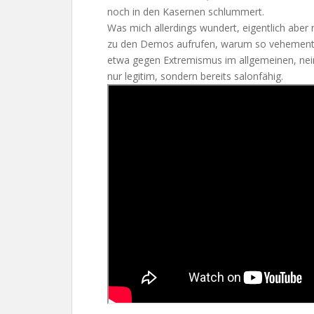
noch in den Kasernen schlummert.
Was mich allerdings wundert, eigentlich aber 
zu den Demos aufrufen, warum so vehement 
etwa gegen Extremismus im allgemeinen, nein
nur legitim, sondern bereits salonfähig.