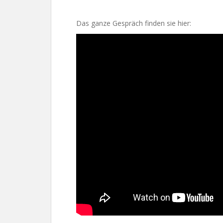
Das ganze Gespräch finden sie hier: