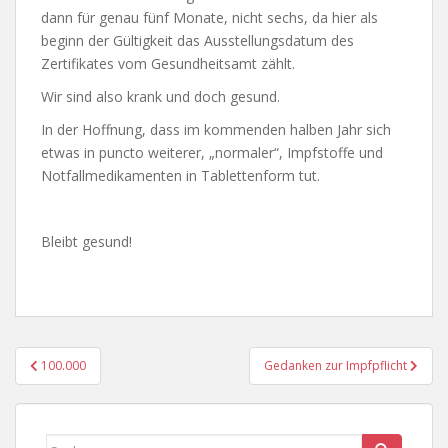
dann für genau fünf Monate, nicht sechs, da hier als
beginn der Gültigkeit das Ausstellungsdatum des
Zertifikates vom Gesundheitsamt zählt.
Wir sind also krank und doch gesund.
In der Hoffnung, dass im kommenden halben Jahr sich
etwas in puncto weiterer, „normaler“, Impfstoffe und
Notfallmedikamenten in Tablettenform tut.
Bleibt gesund!
Beitragsnavigation
100.000
Gedanken zur Impfpflicht
Suchen