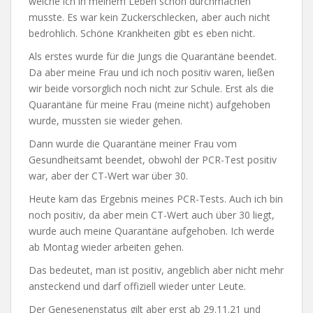
welche ich in meinem Leben schon durchmachen
musste. Es war kein Zuckerschlecken, aber auch nicht
bedrohlich. Schöne Krankheiten gibt es eben nicht.
Als erstes wurde für die Jungs die Quarantäne beendet.
Da aber meine Frau und ich noch positiv waren, ließen
wir beide vorsorglich noch nicht zur Schule. Erst als die
Quarantäne für meine Frau (meine nicht) aufgehoben
wurde, mussten sie wieder gehen.
Dann wurde die Quarantäne meiner Frau vom
Gesundheitsamt beendet, obwohl der PCR-Test positiv
war, aber der CT-Wert war über 30.
Heute kam das Ergebnis meines PCR-Tests. Auch ich bin
noch positiv, da aber mein CT-Wert auch über 30 liegt,
wurde auch meine Quarantäne aufgehoben. Ich werde
ab Montag wieder arbeiten gehen.
Das bedeutet, man ist positiv, angeblich aber nicht mehr
ansteckend und darf offiziell wieder unter Leute.
Der Genesenenstatus gilt aber erst ab 29.11.21 und